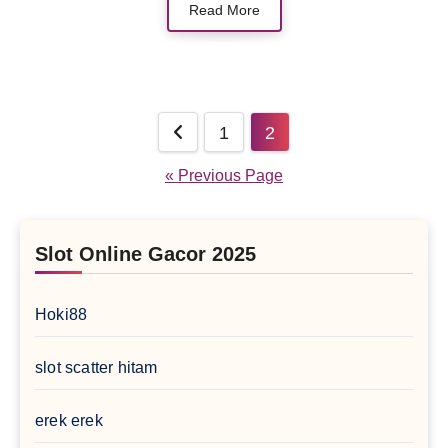
Read More
Posts
1
2
pagination
« Previous Page
Slot Online Gacor 2025
Hoki88
slot scatter hitam
erek erek