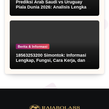
Prediksi Arab Saudi vs Uruguay
Piala Dunia 2026: Analisis Lengkap,
Susunan Pemain, Head to Head, dan
Prediksi Skor Terbaru
Berita & Informasi
18563253200 Simontok: Informasi
Lengkap, Fungsi, Cara Kerja, dan Hal
Penting yang Perlu Diketahui