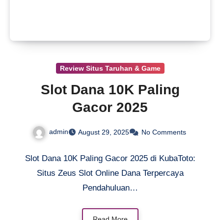
Review Situs Taruhan & Game
Slot Dana 10K Paling
Gacor 2025
admin
August 29, 2025
No Comments
Slot Dana 10K Paling Gacor 2025 di KubaToto:
Situs Zeus Slot Online Dana Terpercaya
Pendahuluan…
Read More