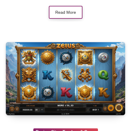
Read More