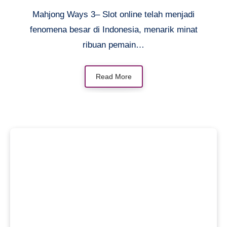
Mahjong Ways 3– Slot online telah menjadi
fenomena besar di Indonesia, menarik minat
ribuan pemain…
Read More