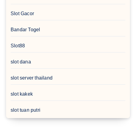
Slot Gacor
Bandar Togel
Slot88
slot dana
slot server thailand
slot kakek
slot tuan putri