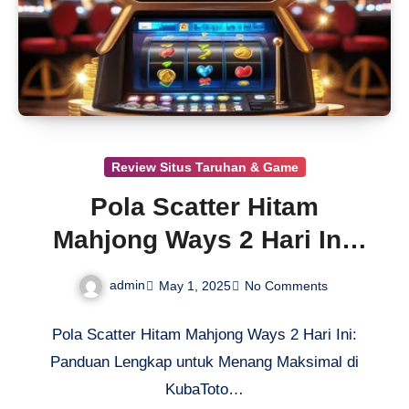
Review Situs Taruhan & Game
Pola Scatter Hitam
Mahjong Ways 2 Hari Ini:
Menangkan Hadiah
admin
May 1, 2025
No Comments
Maksimal di KubaToto
Pola Scatter Hitam Mahjong Ways 2 Hari Ini:
Panduan Lengkap untuk Menang Maksimal di
KubaToto…