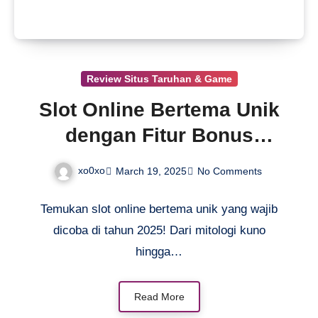
Review Situs Taruhan & Game
Slot Online Bertema Unik
dengan Fitur Bonus
Terbaik: Raih Kemenangan
xo0xo
March 19, 2025
No Comments
Besar!
Temukan slot online bertema unik yang wajib
dicoba di tahun 2025! Dari mitologi kuno
hingga…
Read More