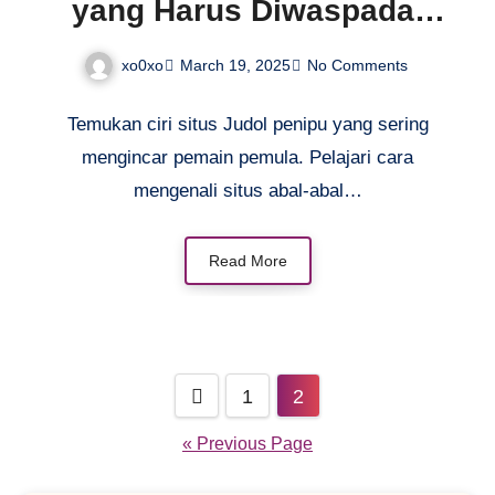
yang Harus Diwaspadai
Pemain Pemula
xo0xo
March 19, 2025
No Comments
Temukan ciri situs Judol penipu yang sering
mengincar pemain pemula. Pelajari cara
mengenali situs abal-abal…
Read More
Posts
1
2
pagination
« Previous Page