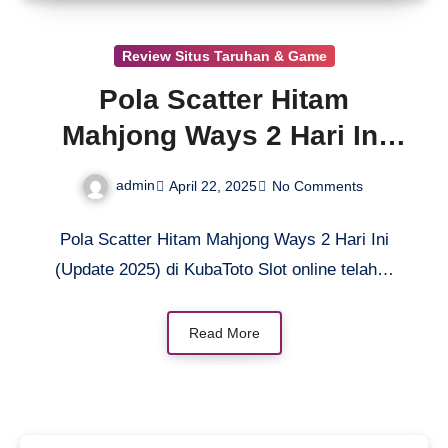
Review Situs Taruhan & Game
Pola Scatter Hitam
Mahjong Ways 2 Hari Ini
(Update 2025) di KubaToto
admin
April 22, 2025
No Comments
| Slot Online Dana Gacor
Terpercaya
Pola Scatter Hitam Mahjong Ways 2 Hari Ini
(Update 2025) di KubaToto Slot online telah…
Read More