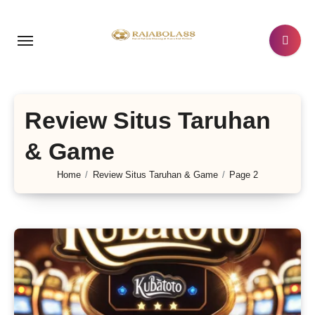
Skip
to
content
Review Situs Taruhan
& Game
Home
Review Situs Taruhan & Game
Page 2