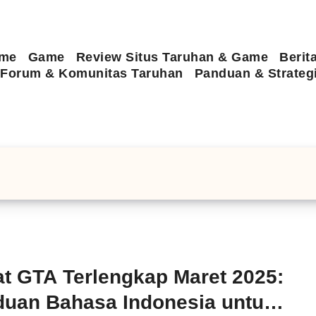
me
Game
Review Situs Taruhan & Game
Berit
Forum & Komunitas Taruhan
Panduan & Strateg
t GTA Terlengkap Maret 2025:
uan Bahasa Indonesia untuk