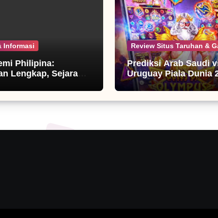
& Informasi
Review Situs Taruhan & 
emi Philipina:
Prediksi Arab Saudi v
n Lengkap, Sejarah,
Uruguay Piala Dunia 
bangan, dan Fakta
Analisis Lengkap, S
erlu Diketahui
Pemain, Head to Head
Prediksi Skor Terbaru