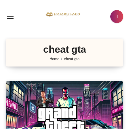
Skip
to
content
cheat gta
Home
cheat gta