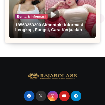
Berita & Informasi
18563253200 Simontok: Informasi
Lengkap, Fungsi, Cara Kerja, dan Hal
Penting yang Perlu Diketahui