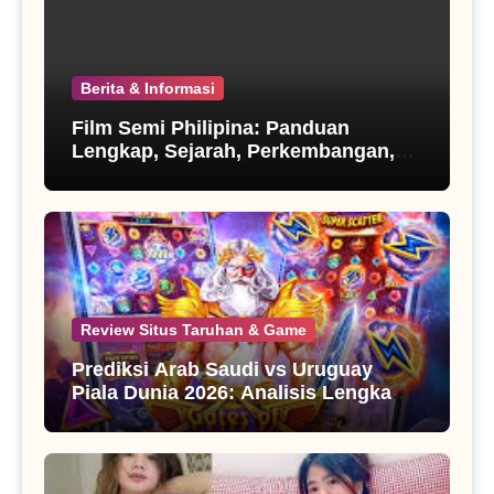
Berita & Informasi
Film Semi Philipina: Panduan
Lengkap, Sejarah, Perkembangan,
dan Fakta yang Perlu Diketahui
Review Situs Taruhan & Game
Prediksi Arab Saudi vs Uruguay
Piala Dunia 2026: Analisis Lengkap,
Susunan Pemain, Head to Head, dan
Prediksi Skor Terbaru