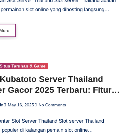
an Slot Server Thailand Slot server Thailand adalah
n permainan slot online yang dihosting langsung…
More
Situs Taruhan & Game
 Kubatoto Server Thailand
r Gacor 2025 Terbaru: Fitur
ter Hitam Mahjong Ways 2
in
May 16, 2025
No Comments
 Bikin Maxwin Lebih Mudah
ntar Slot Server Thailand Slot server Thailand
 populer di kalangan pemain slot online…