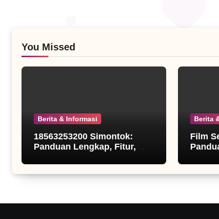
You Missed
Berita & Informasi
Berita 
18563253200 Simontok:
Film S
Panduan Lengkap, Fitur,
Pandua
Keamanan, dan Informasi
Perkem
Penting yang Perlu
yang P
Diketahui