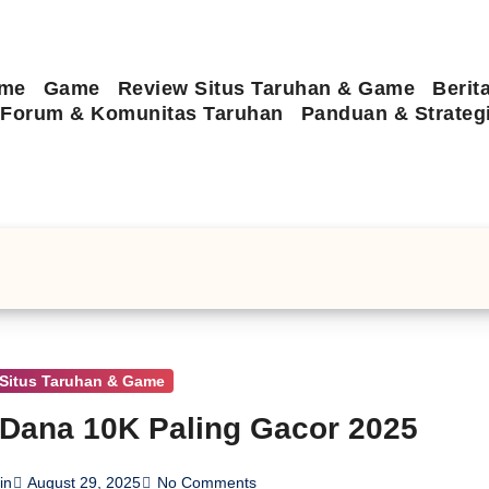
me
Game
Review Situs Taruhan & Game
Berit
Forum & Komunitas Taruhan
Panduan & Strateg
Situs Taruhan & Game
 Dana 10K Paling Gacor 2025
in
August 29, 2025
No Comments