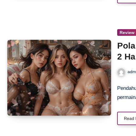
Review 
Pola
2 Ha
Terp
adm
Pendahu
permain
Read 