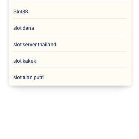
Slot88
slot dana
slot server thailand
slot kakek
slot tuan putri