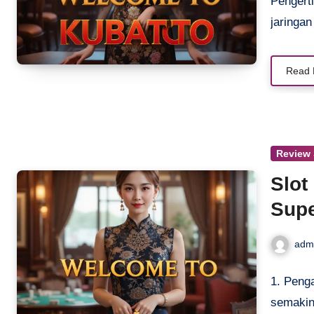
Pengerti
jaringa
Read 
Review 
Slot
Supe
Scat
adm
yang
1. Penga
semakin