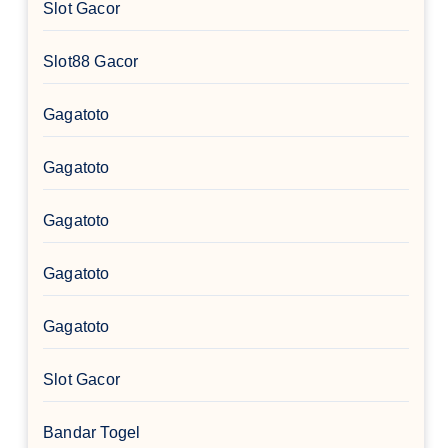
Slot Gacor
Slot88 Gacor
Gagatoto
Gagatoto
Gagatoto
Gagatoto
Gagatoto
Slot Gacor
Bandar Togel