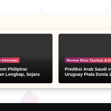
& Informasi
Review Situs Taruhan & 
emi Philipina:
Prediksi Arab Saudi v
n Lengkap, Sejarah,
Uruguay Piala Dunia 
bangan, dan Fakta
Analisis Lengkap, S
erlu Diketahui
Pemain, Head to Head
Prediksi Skor Terbaru