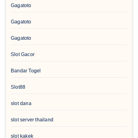
Gagatoto
Gagatoto
Gagatoto
Slot Gacor
Bandar Togel
Slot88
slot dana
slot server thailand
slot kakek