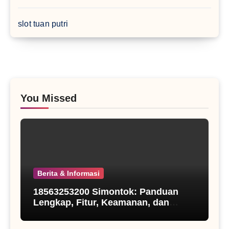
slot tuan putri
You Missed
Berita & Informasi
18563253200 Simontok: Panduan
Lengkap, Fitur, Keamanan, dan
Informasi Penting yang Perlu
Diketahui