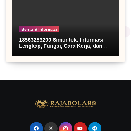
Berita & Informasi
18563253200 Simontok: Informasi
Lengkap, Fungsi, Cara Kerja, dan Hal
Penting yang Perlu Diketahui