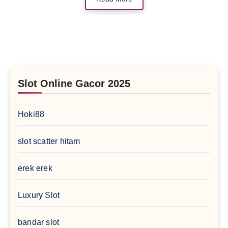
Slot Online Gacor 2025
Hoki88
slot scatter hitam
erek erek
Luxury Slot
bandar slot