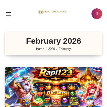
Skip
to
content
February 2026
Home
2026
February