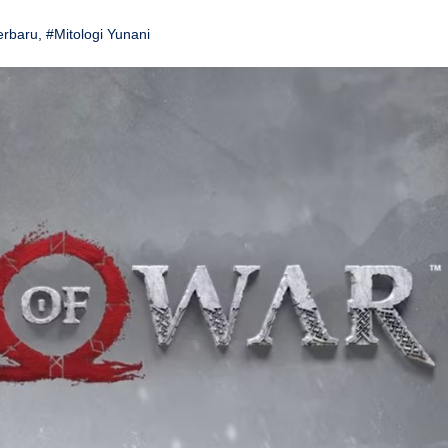
erbaru
,
#Mitologi Yunani