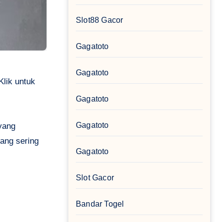
Slot88 Gacor
Gagatoto
Gagatoto
Klik untuk
Gagatoto
Gagatoto
yang
yang sering
Gagatoto
Slot Gacor
Bandar Togel