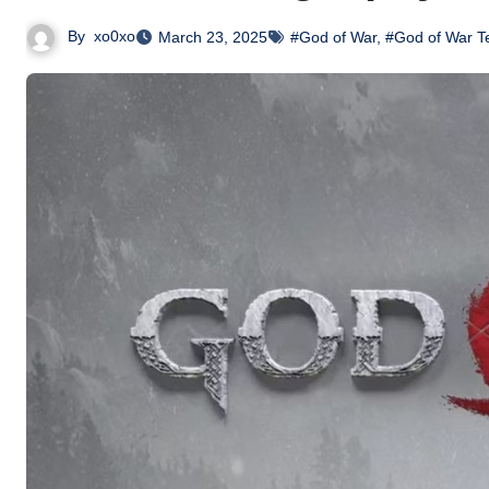
By
xo0xo
March 23, 2025
#God of War
,
#God of War T