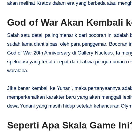
akan melihat Kratos dalam era yang berbeda atau meng
God of War Akan Kembali k
Salah satu detail paling menarik dari bocoran ini adalah
sudah lama diantisipasi oleh para penggemar. Bocoran 
God of War 20th Anniversary di Gallery Nucleus. Ia m
spekulasi yang terlalu cepat dan bahwa pengumuman res
waralaba.
Jika benar kembali ke Yunani, maka pertanyaannya adala
memperkenalkan karakter baru yang akan menggali lebih
dewa Yunani yang masih hidup setelah kehancuran Olymp
Seperti Apa Skala Game Ini