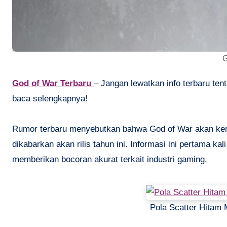
G
God of War Terbaru
– Jangan lewatkan info terbaru ten
baca selengkapnya!
Rumor terbaru menyebutkan bahwa God of War akan kemb
dikabarkan akan rilis tahun ini. Informasi ini pertama ka
memberikan bocoran akurat terkait industri gaming.
Pola Scatter Hitam