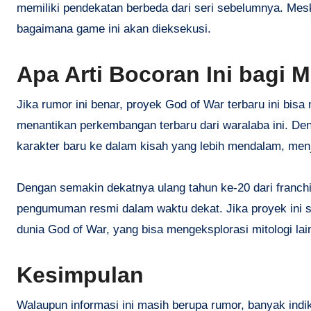
memiliki pendekatan berbeda dari seri sebelumnya. Mesk
bagaimana game ini akan dieksekusi.
Apa Arti Bocoran Ini bagi
Jika rumor ini benar, proyek God of War terbaru ini bi
menantikan perkembangan terbaru dari waralaba ini. De
karakter baru ke dalam kisah yang lebih mendalam, menj
Dengan semakin dekatnya ulang tahun ke-20 dari franch
pengumuman resmi dalam waktu dekat. Jika proyek ini s
dunia God of War, yang bisa mengeksplorasi mitologi lain
Kesimpulan
Walaupun informasi ini masih berupa rumor, banyak indi