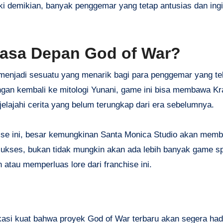
i demikian, banyak penggemar yang tetap antusias dan ingi
 Masa Depan God of War?
sa menjadi sesuatu yang menarik bagi para penggemar yang te
ngan kembali ke mitologi Yunani, game ini bisa membawa Kr
elajahi cerita yang belum terungkap dari era sebelumnya.
ise ini, besar kemungkinan Santa Monica Studio akan memb
ukses, bukan tidak mungkin akan ada lebih banyak game sp
 atau memperluas lore dari franchise ini.
kasi kuat bahwa proyek God of War terbaru akan segera had