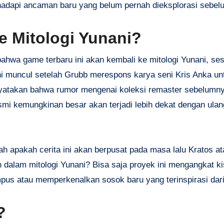
hadapi ancaman baru yang belum pernah dieksplorasi sebel
e Mitologi Yunani?
 bahwa game terbaru ini akan kembali ke mitologi Yunani, se
ini muncul setelah Grubb merespons karya seni Kris Anka u
enyatakan bahwa rumor mengenai koleksi remaster sebelumn
mi kemungkinan besar akan terjadi lebih dekat dengan ulan
h apakah cerita ini akan berpusat pada masa lalu Kratos a
 dalam mitologi Yunani? Bisa saja proyek ini mengangkat k
us atau memperkenalkan sosok baru yang terinspirasi dari
?