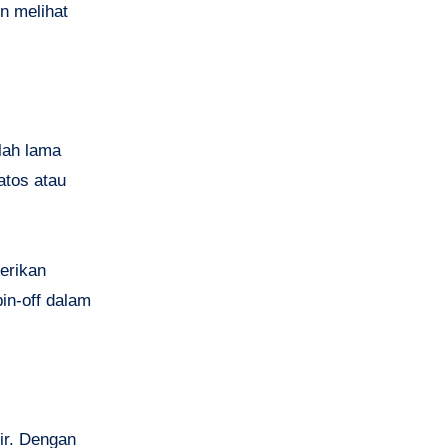
n melihat
lah lama
atos atau
erikan
in-off dalam
ir. Dengan