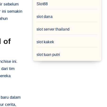
ir sebelum
Slot88
 ini semakin
slot dana
ahun
slot server thailand
 of
slot kakek
slot tuan putri
chise ini.
dari tim
mereka
 baru dalam
r cerita,