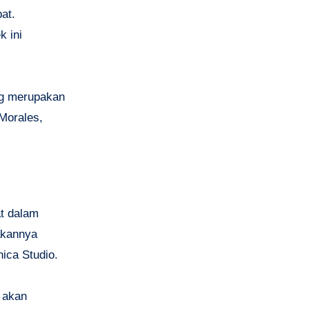
at.
 ini
ng merupakan
 Morales,
at dalam
jakannya
ica Studio.
 akan