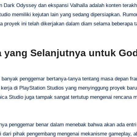
 Dark Odyssey dan ekspansi Valhalla adalah konten terakh
udio memiliki kejutan lain yang sedang dipersiapkan. Rumor
proyek ini telah dikerjakan dalam diam selama beberapa t
a yang Selanjutnya untuk God
an banyak penggemar bertanya-tanya tentang masa depan fran
erja di PlayStation Studios yang menyinggung proyek baru 
ica Studio juga tampak sangat tertutup mengenai rencana 
knya penggemar benar dalam menebak bahwa akan ada entri
mi dari pihak pengembang mengenai mekanisme gameplay, alu