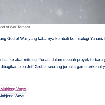
od of War Terbaru
tang God of War yang kabarnya kembali ke mitologi Yunani. 
ali ke akar mitologi Yunani dalam sebuah proyek terbaru 
li dibagikan oleh Jeff Grubb, seorang jurnalis game terkenal 
 Mahjong Ways