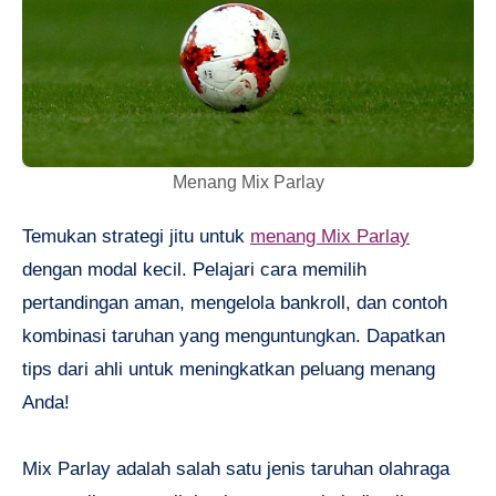
Menang Mix Parlay
Temukan strategi jitu untuk
menang Mix Parlay
dengan modal kecil. Pelajari cara memilih
pertandingan aman, mengelola bankroll, dan contoh
kombinasi taruhan yang menguntungkan. Dapatkan
tips dari ahli untuk meningkatkan peluang menang
Anda!
Mix Parlay adalah salah satu jenis taruhan olahraga