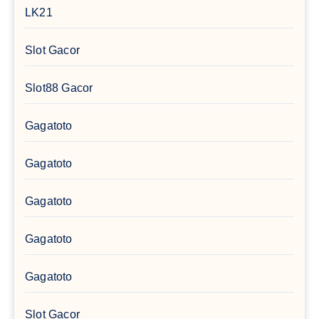
LK21
Slot Gacor
Slot88 Gacor
Gagatoto
Gagatoto
Gagatoto
Gagatoto
Gagatoto
Slot Gacor