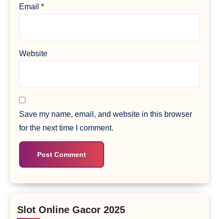
Email
*
Website
Save my name, email, and website in this browser
for the next time I comment.
Slot Online Gacor 2025