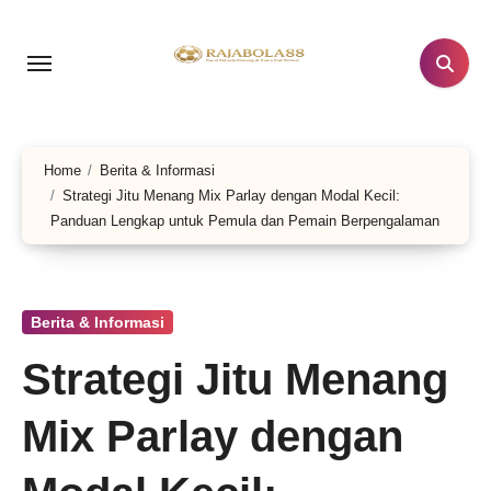
Skip
to
content
Home
Berita & Informasi
Strategi Jitu Menang Mix Parlay dengan Modal Kecil:
Panduan Lengkap untuk Pemula dan Pemain Berpengalaman
Berita & Informasi
Strategi Jitu Menang
Mix Parlay dengan