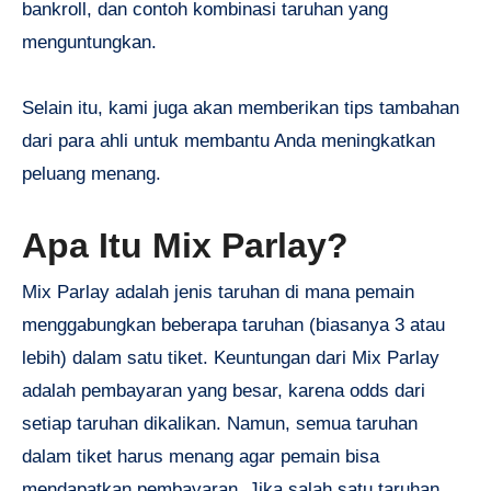
bankroll, dan contoh kombinasi taruhan yang
menguntungkan.
Selain itu, kami juga akan memberikan tips tambahan
dari para ahli untuk membantu Anda meningkatkan
peluang menang.
Apa Itu Mix Parlay?
Mix Parlay adalah jenis taruhan di mana pemain
menggabungkan beberapa taruhan (biasanya 3 atau
lebih) dalam satu tiket. Keuntungan dari Mix Parlay
adalah pembayaran yang besar, karena odds dari
setiap taruhan dikalikan. Namun, semua taruhan
dalam tiket harus menang agar pemain bisa
mendapatkan pembayaran. Jika salah satu taruhan