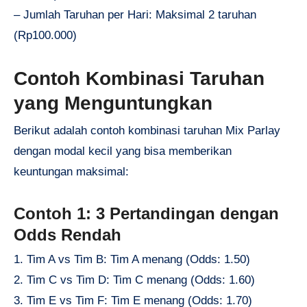
– Jumlah Taruhan per Hari: Maksimal 2 taruhan
(Rp100.000)
Contoh Kombinasi Taruhan
yang Menguntungkan
Berikut adalah contoh kombinasi taruhan Mix Parlay
dengan modal kecil yang bisa memberikan
keuntungan maksimal:
Contoh 1: 3 Pertandingan dengan
Odds Rendah
1. Tim A vs Tim B: Tim A menang (Odds: 1.50)
2. Tim C vs Tim D: Tim C menang (Odds: 1.60)
3. Tim E vs Tim F: Tim E menang (Odds: 1.70)