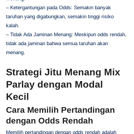
– Ketergantungan pada Odds: Semakin banyak
taruhan yang digabungkan, semakin tinggi risiko
kalah.
– Tidak Ada Jaminan Menang: Meskipun odds rendah,
tidak ada jaminan bahwa semua taruhan akan
menang.
Strategi Jitu Menang Mix
Parlay dengan Modal
Kecil
Cara Memilih Pertandingan
dengan Odds Rendah
Memilih pertandingan dengan odds rendah adalah