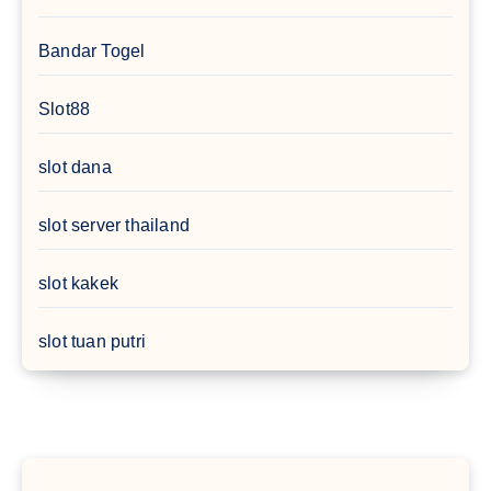
Bandar Togel
Slot88
slot dana
slot server thailand
slot kakek
slot tuan putri